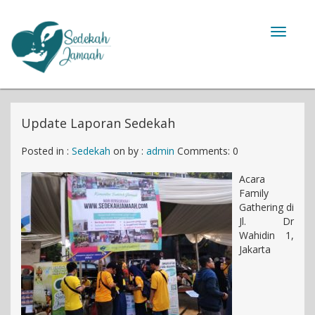
Toggle
navigat
Update Laporan Sedekah
Posted in :
Sedekah
on
by :
admin
Comments: 0
Acara
Family
Gathering di
Jl. Dr
Wahidin 1,
Jakarta