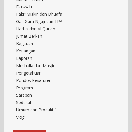
Dakwah
Fakir Miskin dan Dhuafa
Gaji Guru Ngaji dan TPA
Hadits dan Al Qur'an
Jumat Berkah
Kegiatan
Keuangan
Laporan
Mushalla dan Masjid
Pengetahuan
Pondok Pesantren
Program
Sarapan
Sedekah
Umum dan Produktif
Vlog