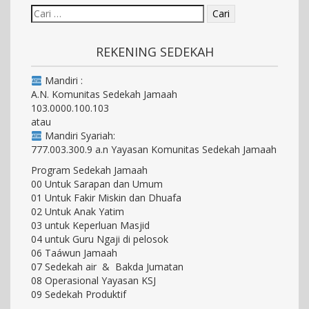
REKENING SEDEKAH
Mandiri :
A.N. Komunitas Sedekah Jamaah
103.0000.100.103
atau
Mandiri Syariah:
777.003.300.9 a.n Yayasan Komunitas Sedekah Jamaah
Program Sedekah Jamaah
00 Untuk Sarapan dan Umum
01 Untuk Fakir Miskin dan Dhuafa
02 Untuk Anak Yatim
03 untuk Keperluan Masjid
04 untuk Guru Ngaji di pelosok
06 Taáwun Jamaah
07 Sedekah air & Bakda Jumatan
08 Operasional Yayasan KSJ
09 Sedekah Produktif