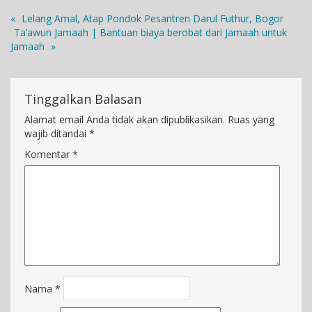
«
Lelang Amal, Atap Pondok Pesantren Darul Futhur, Bogor
Ta’awun Jamaah | Bantuan biaya berobat dari Jamaah untuk
Jamaah
»
Tinggalkan Balasan
Alamat email Anda tidak akan dipublikasikan.
Ruas yang
wajib ditandai
*
Komentar
*
Nama
*