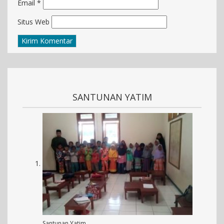
Email
*
Situs Web
SANTUNAN YATIM
Santunan Yatim