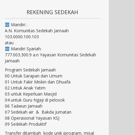
REKENING SEDEKAH
Mandiri :
A.N. Komunitas Sedekah Jamaah
103.0000.100.103
atau
Mandiri Syariah:
777.003.300.9 a.n Yayasan Komunitas Sedekah
Jamaah
Program Sedekah Jamaah
00 Untuk Sarapan dan Umum
01 Untuk Fakir Miskin dan Dhuafa
02 Untuk Anak Yatim
03 untuk Keperluan Masjid
04 untuk Guru Ngaji di pelosok
06 Taáwun Jamaah
07 Sedekah air & Bakda Jumatan
08 Operasional Yayasan KSJ
09 Sedekah Produktif
Transfer ditambah kode unik (program, misal