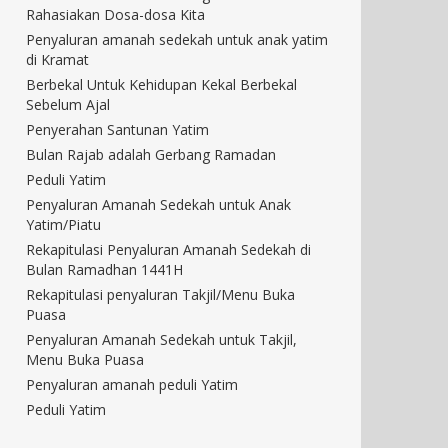
Rahasiakan Dosa-dosa Kita
Penyaluran amanah sedekah untuk anak yatim
di Kramat
Berbekal Untuk Kehidupan Kekal Berbekal
Sebelum Ajal
Penyerahan Santunan Yatim
Bulan Rajab adalah Gerbang Ramadan
Peduli Yatim
Penyaluran Amanah Sedekah untuk Anak
Yatim/Piatu
Rekapitulasi Penyaluran Amanah Sedekah di
Bulan Ramadhan 1441H
Rekapitulasi penyaluran Takjil/Menu Buka
Puasa
Penyaluran Amanah Sedekah untuk Takjil,
Menu Buka Puasa
Penyaluran amanah peduli Yatim
Peduli Yatim