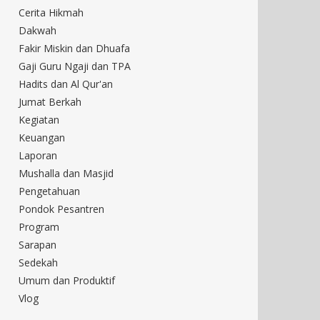
Cerita Hikmah
Dakwah
Fakir Miskin dan Dhuafa
Gaji Guru Ngaji dan TPA
Hadits dan Al Qur'an
Jumat Berkah
Kegiatan
Keuangan
Laporan
Mushalla dan Masjid
Pengetahuan
Pondok Pesantren
Program
Sarapan
Sedekah
Umum dan Produktif
Vlog