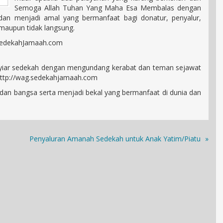
Semoga Allah Tuhan Yang Maha Esa Membalas dengan
 dan menjadi amal yang bermanfaat bagi donatur, penyalur,
 maupun tidak langsung.
 SedekahJamaah.com
syiar sedekah dengan mengundang kerabat dan teman sejawat
http://wag.sedekahjamaah.com
 dan bangsa serta menjadi bekal yang bermanfaat di dunia dan
Penyaluran Amanah Sedekah untuk Anak Yatim/Piatu
»