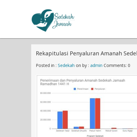
Rekapitulasi Penyaluran Amanah Sed
Posted in :
Sedekah
on
by :
admin
Comments: 0