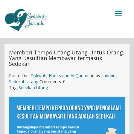
Toggle
navigat
Memberi Tempo Utang Utang Untuk Orang
Yang Kesulitan Membayar termasuk
Sedekah
Posted in :
Dakwah
,
Hadits dan Al Qur'an
on
by :
admin
,
Sedekah Utang
Comments: 0
Tag:
Sedekah Utang