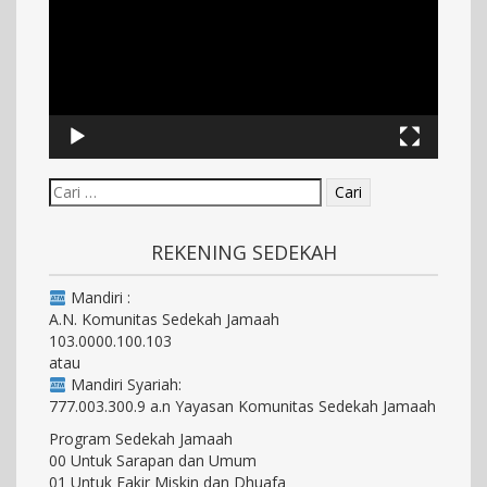
REKENING SEDEKAH
Mandiri :
A.N. Komunitas Sedekah Jamaah
103.0000.100.103
atau
Mandiri Syariah:
777.003.300.9 a.n Yayasan Komunitas Sedekah Jamaah
Program Sedekah Jamaah
00 Untuk Sarapan dan Umum
01 Untuk Fakir Miskin dan Dhuafa