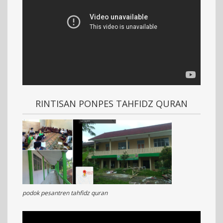
RINTISAN PONPES TAHFIDZ QURAN
podok pesantren tahfidz quran