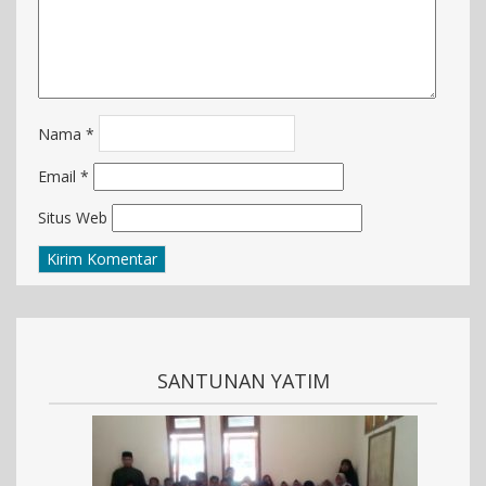
Nama
*
Email
*
Situs Web
SANTUNAN YATIM