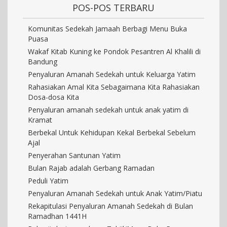
POS-POS TERBARU
Komunitas Sedekah Jamaah Berbagi Menu Buka
Puasa
Wakaf Kitab Kuning ke Pondok Pesantren Al Khalili di
Bandung
Penyaluran Amanah Sedekah untuk Keluarga Yatim
Rahasiakan Amal Kita Sebagaimana Kita Rahasiakan
Dosa-dosa Kita
Penyaluran amanah sedekah untuk anak yatim di
Kramat
Berbekal Untuk Kehidupan Kekal Berbekal Sebelum
Ajal
Penyerahan Santunan Yatim
Bulan Rajab adalah Gerbang Ramadan
Peduli Yatim
Penyaluran Amanah Sedekah untuk Anak Yatim/Piatu
Rekapitulasi Penyaluran Amanah Sedekah di Bulan
Ramadhan 1441H