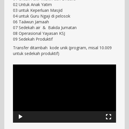
02 Untuk Anak Yatim
03 untuk Keperluan Masjid
04 untuk Guru Ngaji di pelosok
06 Taáwun Jamaah
07 Sedekah air & Bakda Jumatan
08 Operasional Yayasan KSJ
09 Sedekah Produktif
Transfer ditambah kode unik (program, misal 10.009
untuk sedekah produktif)