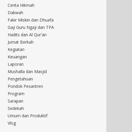
Cerita Hikmah
Dakwah
Fakir Miskin dan Dhuafa
Gaji Guru Ngaji dan TPA
Hadits dan Al Qur'an
Jumat Berkah
Kegiatan
Keuangan
Laporan
Mushalla dan Masjid
Pengetahuan
Pondok Pesantren
Program
Sarapan
Sedekah
Umum dan Produktif
Vlog