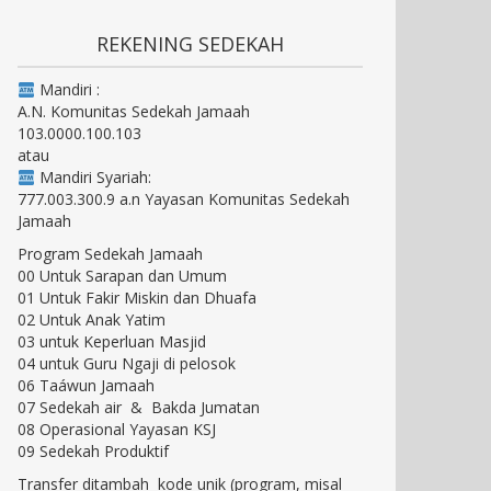
REKENING SEDEKAH
Mandiri :
A.N. Komunitas Sedekah Jamaah
103.0000.100.103
atau
Mandiri Syariah:
777.003.300.9 a.n Yayasan Komunitas Sedekah
Jamaah
Program Sedekah Jamaah
00 Untuk Sarapan dan Umum
01 Untuk Fakir Miskin dan Dhuafa
02 Untuk Anak Yatim
03 untuk Keperluan Masjid
04 untuk Guru Ngaji di pelosok
06 Taáwun Jamaah
07 Sedekah air & Bakda Jumatan
08 Operasional Yayasan KSJ
09 Sedekah Produktif
Transfer ditambah kode unik (program, misal