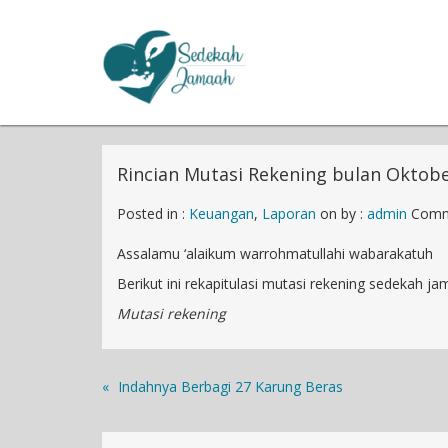
Rincian Mutasi Rekening bulan Oktob
Posted in :
Keuangan
,
Laporan
on
by :
admin
Comm
Assalamu ‘alaikum warrohmatullahi wabarakatuh
Berikut ini rekapitulasi mutasi rekening sedekah 
Mutasi rekening
«
Indahnya Berbagi 27 Karung Beras