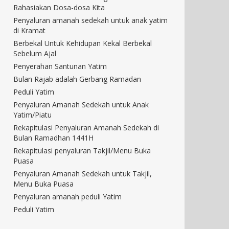
Rahasiakan Dosa-dosa Kita
Penyaluran amanah sedekah untuk anak yatim
di Kramat
Berbekal Untuk Kehidupan Kekal Berbekal
Sebelum Ajal
Penyerahan Santunan Yatim
Bulan Rajab adalah Gerbang Ramadan
Peduli Yatim
Penyaluran Amanah Sedekah untuk Anak
Yatim/Piatu
Rekapitulasi Penyaluran Amanah Sedekah di
Bulan Ramadhan 1441H
Rekapitulasi penyaluran Takjil/Menu Buka
Puasa
Penyaluran Amanah Sedekah untuk Takjil,
Menu Buka Puasa
Penyaluran amanah peduli Yatim
Peduli Yatim