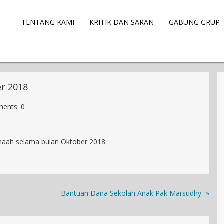
TENTANG KAMI
KRITIK DAN SARAN
GABUNG GRUP
er 2018
ents: 0
jamaah selama bulan Oktober 2018
Bantuan Dana Sekolah Anak Pak Marsudhy
»