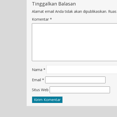
Tinggalkan Balasan
Alamat email Anda tidak akan dipublikasikan.
Ruas
Komentar
*
Nama
*
Email
*
Situs Web