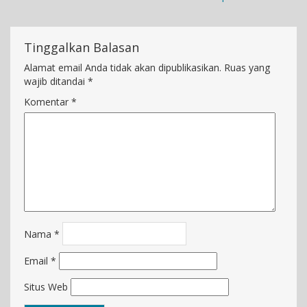
Tinggalkan Balasan
Alamat email Anda tidak akan dipublikasikan.
Ruas yang
wajib ditandai
*
Komentar
*
Nama
*
Email
*
Situs Web