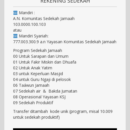
REKENING SEDEKAH
Mandiri :
A.N. Komunitas Sedekah Jamaah
103.0000.100.103
atau
Mandiri Syariah:
777.003.300.9 a.n Yayasan Komunitas Sedekah Jamaah
Program Sedekah Jamaah
00 Untuk Sarapan dan Umum
01 Untuk Fakir Miskin dan Dhuafa
02 Untuk Anak Yatim
03 untuk Keperluan Masjid
04 untuk Guru Ngaji di pelosok
06 Taáwun Jamaah
07 Sedekah air & Bakda Jumatan
08 Operasional Yayasan KSJ
09 Sedekah Produktif
Transfer ditambah kode unik (program, misal 10.009
untuk sedekah produktif)