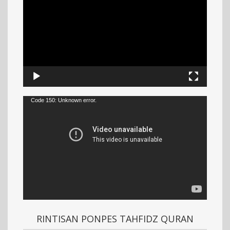
Code 150: Unknown error.
RINTISAN PONPES TAHFIDZ QURAN